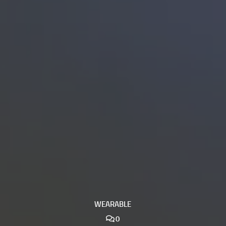
WEARABLE
0