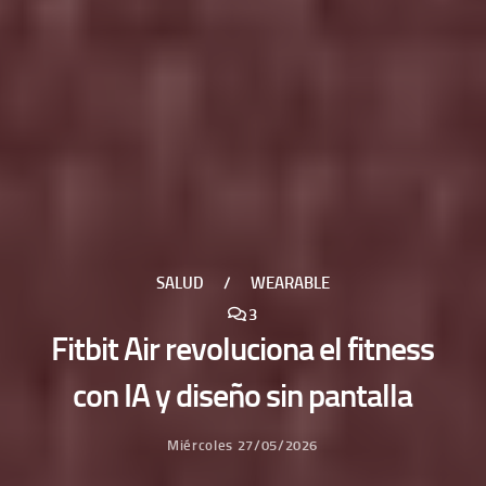
SALUD
/
WEARABLE
3
Fitbit Air revoluciona el fitness
con IA y diseño sin pantalla
Miércoles 27/05/2026