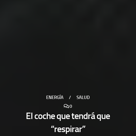
ENERGÍA
/
SALUD
0
El coche que tendrá que
“respirar”