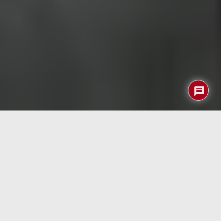
La Unión Europea está preparando una normativa que
introduce un cambio relevante en la arquitectura de los
vehículos nuevos: la obligación de incorporar una interfaz
preparada para conectar dispositivos de bloqueo por
alcohol, conocidos como alcohol interlocks. No se trata de
instalar de serie un
alcoholímetro
activo en todos los
coches, sino de garantizar que cualquier vehículo nuevo
vendido en la UE pueda integrar este tipo de sistemas