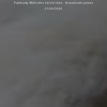
Publicada
Miércoles 26/03/2025
· Actualizado
jueves
27/03/2025