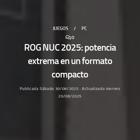
JUEGOS
/
PC
0
ROG NUC 2025: potencia
extrema en un formato
compacto
Publicada
Sábado 30/08/2025
· Actualizado
viernes
29/08/2025