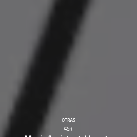
OTRAS
1