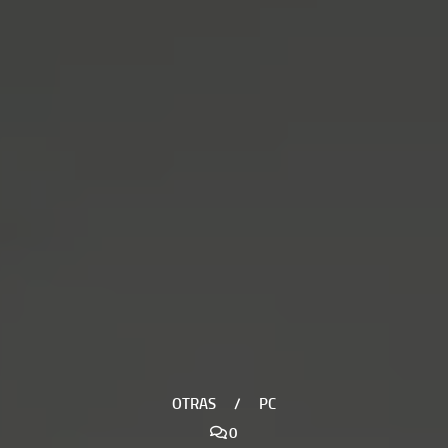
OTRAS
/
PC
0