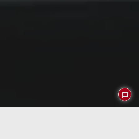
Muchos teléfonos Android terminan abandonados en un
cajón cuando los usuarios los renuevan. Sin embargo, con
un poco de ingenio, esos móviles pueden tener una