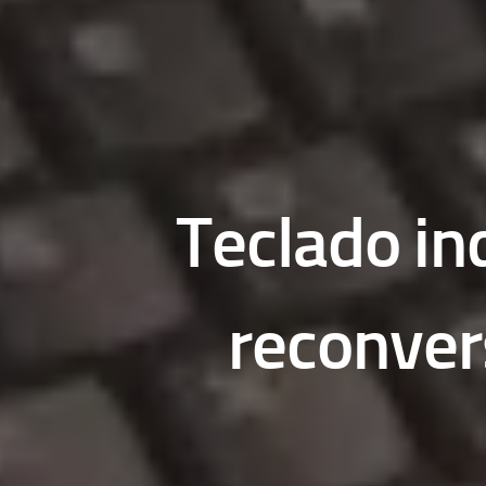
Teclado in
reconver