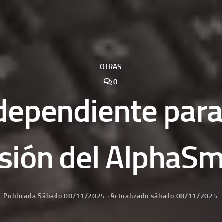
OTRAS
0
dependiente para e
sión del AlphaS
Publicada
Sábado 08/11/2025
· Actualizado
sábado 08/11/2025