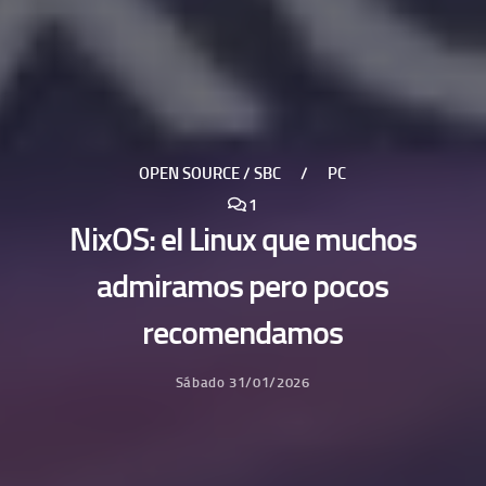
OPEN SOURCE / SBC
/
PC
1
NixOS: el Linux que muchos
admiramos pero pocos
recomendamos
Sábado 31/01/2026