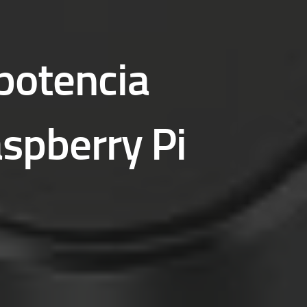
 potencia
aspberry Pi