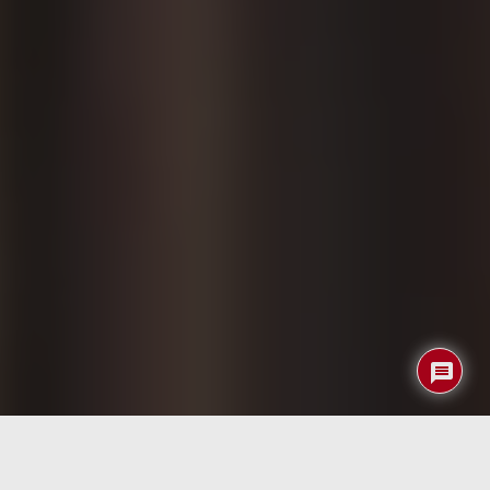
Las cerraduras inteligentes con autenticación biométrica
se están consolidando como una alternativa real a los