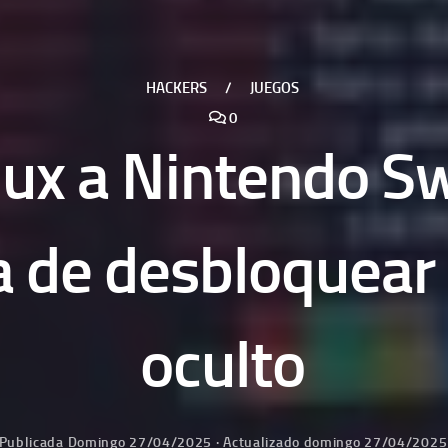
HACKERS
/
JUEGOS
0
nux a Nintendo S
 de desbloquear 
oculto
Publicada
Domingo 27/04/2025
· Actualizado
domingo 27/04/2025