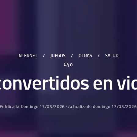
INTERNET
/
JUEGOS
/
OTRAS
/
SALUD
0
onvertidos en v
Publicada
Domingo 17/05/2026
· Actualizado
domingo 17/05/2026