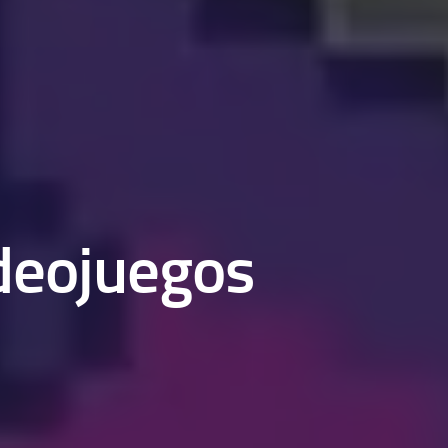
ideojuegos