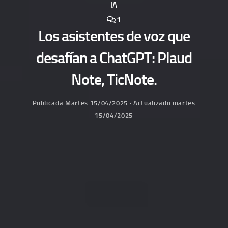
IA
1
Los asistentes de voz que
desafían a ChatGPT: Plaud
Note, TicNote.
Publicada
Martes 15/04/2025
· Actualizado
martes
15/04/2025