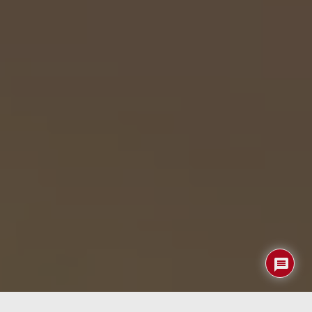
La Polaroid Go Gen 3 se sitúa dentro de la línea de