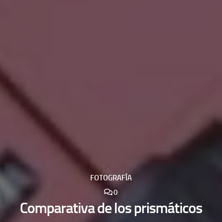
FOTOGRAFÍA
0
Comparativa de los prismáticos