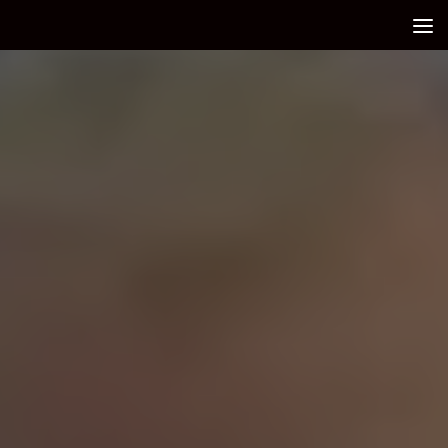
Debajo del contenido