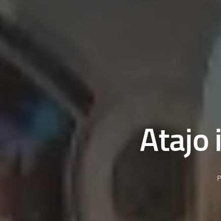
Atajo
P