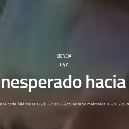
CIENCIA
0
 inesperado hacia
ublicada
Miércoles 06/05/2026
· Actualizado
miércoles 06/05/202