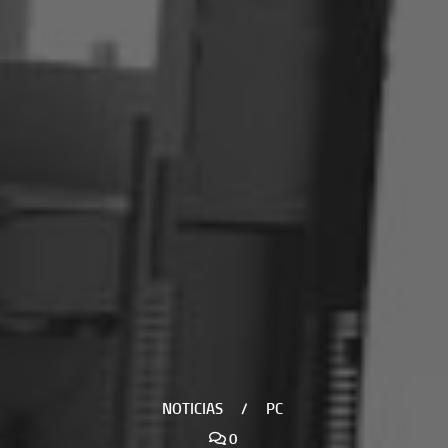
NOTICIAS
/
PC
0