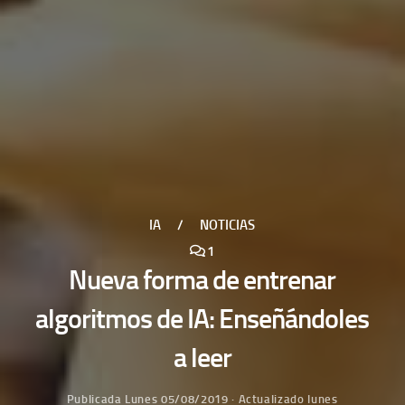
IA
/
NOTICIAS
1
Nueva forma de entrenar
algoritmos de IA: Enseñándoles
a leer
Publicada
Lunes 05/08/2019
· Actualizado
lunes