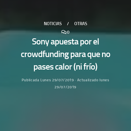
NOTICIAS
/
OTRAS
0
Sony apuesta por el
crowdfunding para que no
pases calor (ni frío)
Publicada
Lunes 29/07/2019
· Actualizado
lunes
29/07/2019