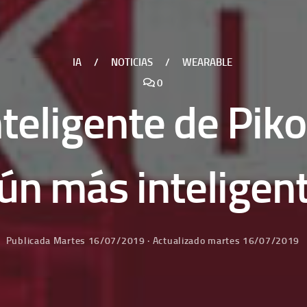
IA
/
NOTICIAS
/
WEARABLE
0
nteligente de Pik
ún más inteligen
Publicada
Martes 16/07/2019
· Actualizado
martes 16/07/2019