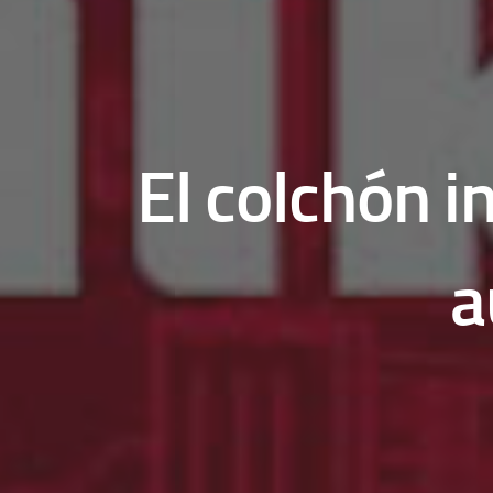
El colchón i
a