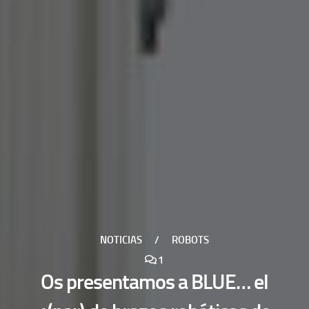
NOTICIAS
/
ROBOTS
1
Os presentamos a BLUE… el