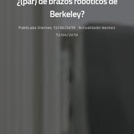
¿(par) de brazos robóticos de
Berkeley?
Publicada
Viernes 12/04/2019
· Actualizado
viernes
12/04/2019