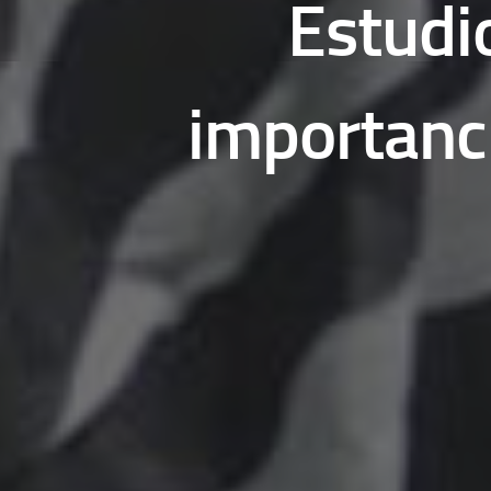
Estudio
importanci