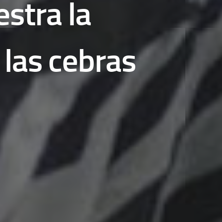
stra la
 las cebras