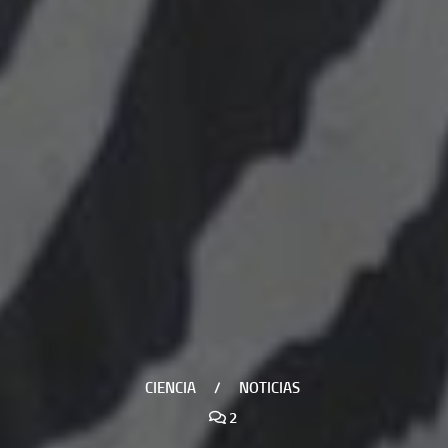
CIENCIA
/
NOTICIAS
2