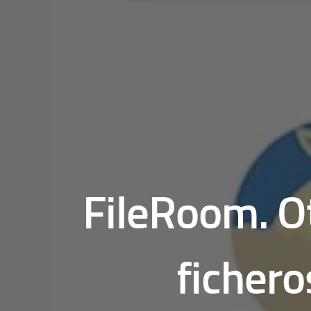
FileRoom. Ot
fichero