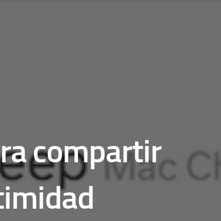
ara compartir
ntimidad