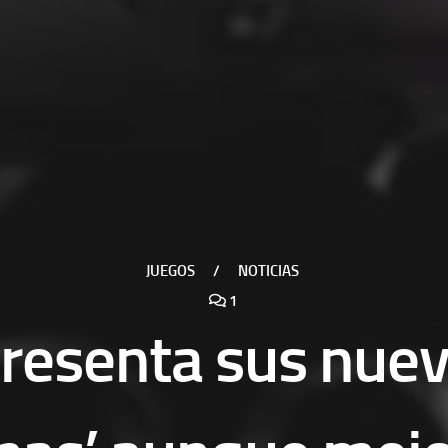
JUEGOS
/
NOTICIAS
1
resenta sus nuev