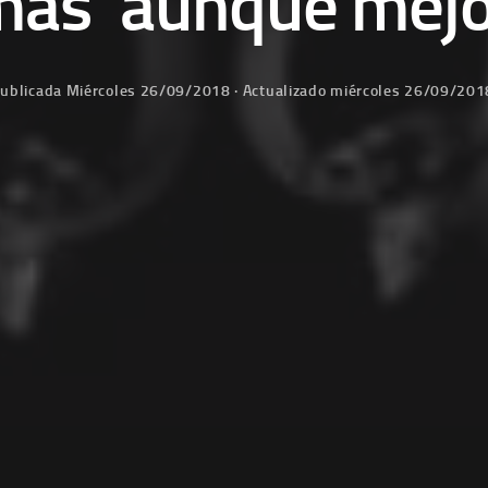
mas’ aunque mejo
ublicada
Miércoles 26/09/2018
· Actualizado
miércoles 26/09/201