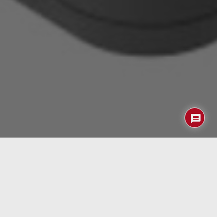
Nos la prometíamos muy felices cuando empezamos a
montar nuestro nuevo y potente PC con un i7 pero tras un
par de intentos seguimos sin conseguir que funcione
nuestra gráfica Geforce GTX1080… que era la
justificación para el cambio de ordenador