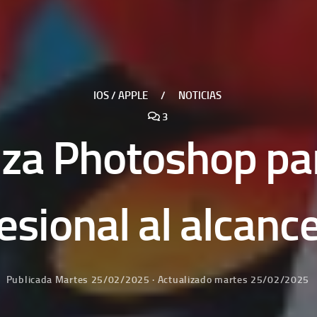
IOS / APPLE
/
NOTICIAS
3
za Photoshop pa
esional al alcanc
Publicada
Martes 25/02/2025
· Actualizado
martes 25/02/2025