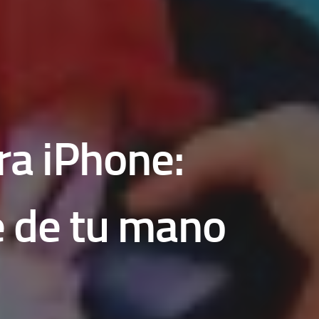
ra iPhone:
e de tu mano