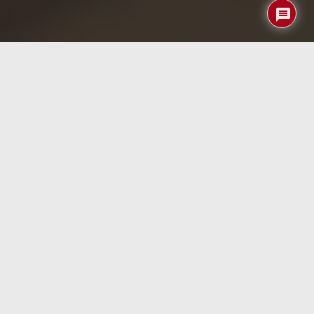
Microsoft ha dado un paso significativo en la carrera por
desarrollar computadoras cuánticas poderosas con el
lanzamiento de su nuevo chip,
Majorana 1
. Este avance
promete acelerar la creación de máquinas capaces de
resolver problemas industriales a gran escala en cuestión
de años, no décadas. Este
artículo
de la BBC explora las
implicaciones de este desarrollo, la tecnología detrás de
la computación cuántica y cómo podría transformar
diversas industrias.
El Chip Majorana 1: Un salto hacia el
futuro cuántico
Microsoft ha presentado el chip Majorana 1, que utiliza