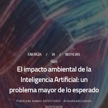
ENERGÍA
/
IA
/
NOTICIAS
0
El impacto ambiental de la
Inteligencia Artificial: un
problema mayor de lo esperado
Publicada
Jueves 30/01/2025
· Actualizado
jueves
30/01/2025