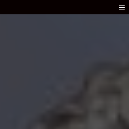
Debajo del contenido