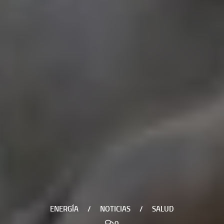
ENERGÍA
/
NOTICIAS
/
SALUD
0