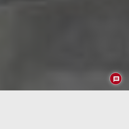
En un avance científico que promete cambiar la manera
en que gestionamos los residuos y producimos
fertilizantes, un equipo de investigadores ha desarrollado
un método electroquímico económico para convertir la
orina en fertilizante en polvo. Este proceso no solo