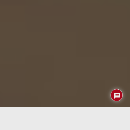
Un nuevo concepto de robot de soporte emocional
promete cambiar la vida de las personas mayores activas