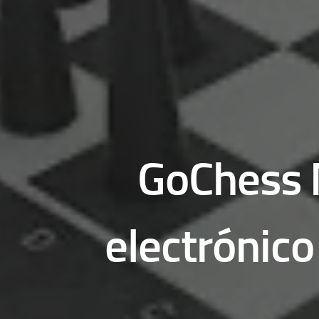
GoChess M
electrónico