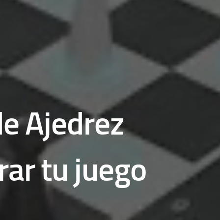
de Ajedrez
rar tu juego