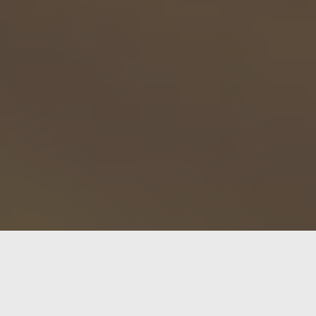
, un tablero electrónico de ajedrez con inteligencia artific
ina tradición y tecnología avanzada, con características com
 online como Chess.com y Lichess. Diseñado para ser transpo