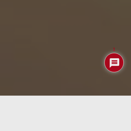
1
ial integrado que permite a jugadores de cualquier
o indicadores de luces en tiempo real, coaching
rtable, el GoChess Mini facilita el juego en