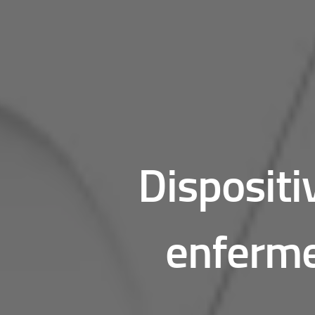
Dispositi
enferme