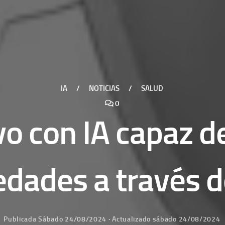
IA
/
NOTICIAS
/
SALUD
0
vo con IA capaz d
dades a través de
Publicada
Sábado 24/08/2024
· Actualizado
sábado 24/08/2024