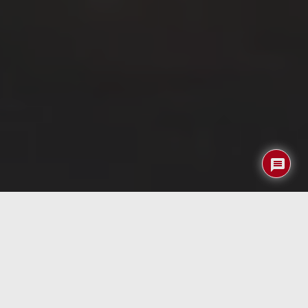
En un mundo donde el tiempo es un recurso escaso, una
nueva aplicación impulsada por inteligencia artificial
promete cambiar la forma en que consumimos
información escrita. Esta herramienta, disponible de
forma gratuita, puede leer en voz alta cualquier
contenido en hasta 32 idiomas, lo que la convierte en un