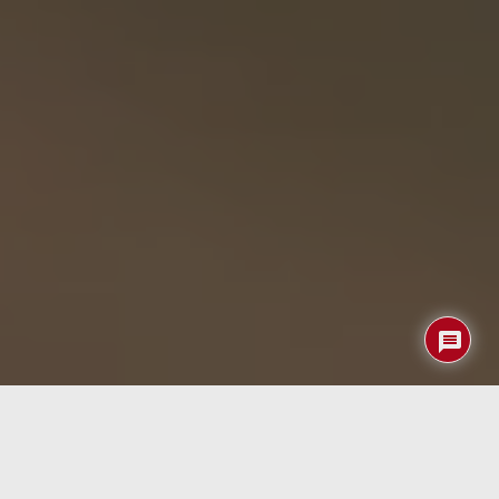
La detección temprana de enfermedades
neurodegenerativas ha sido un desafío persistente en la
medicina moderna. Sin embargo, ahora todo puede