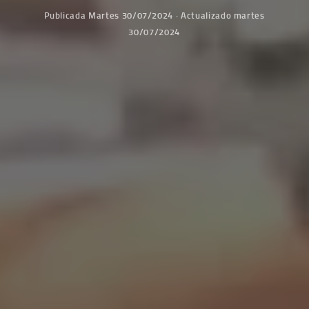
Publicada
Martes 30/07/2024
· Actualizado
martes
30/07/2024