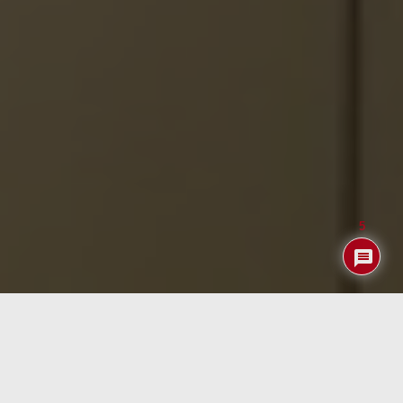
5
Índice