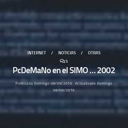
INTERNET
/
NOTICIAS
/
OTRAS
5
PcDeMaNo en el SIMO … 2002
Publicada
Domingo 08/09/2019
· Actualizado
domingo
08/09/2019