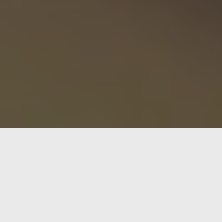
da para aquellos que buscan un almacenamiento mecánico de
ece un rendimiento satisfactorio respaldado por tecnologí
cas
e mayor capacidad disponible a la venta actualmente en el