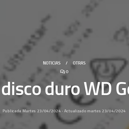
NOTICIAS
/
OTRAS
0
l disco duro WD 
Publicada
Martes 23/04/2024
· Actualizado
martes 23/04/2024