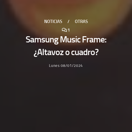
NOTICIAS
/
OTRAS
1
Samsung Music Frame:
¿Altavoz o cuadro?
Lunes 08/01/2024