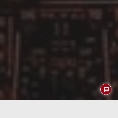
Si te emocionas con las películas de ciencia ficción donde
las naves espaciales son pilotadas por entidades de