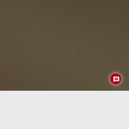
1
¿Quién no ha perdido su cartera al menos una vez y se ha
puesto muy nervioso buscándola por toda la casa? Bueno,
ya hay una solución disponible para que nunca más
vuelvas a pasar ese mal trago… y encima su precio es
realmente interesante ya que te costará menos de 40