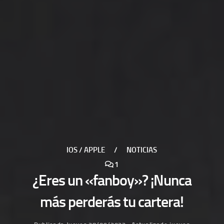
IOS / APPLE
/
NOTICIAS
1
¿Eres un «fanboy»? ¡Nunca
más perderás tu cartera!