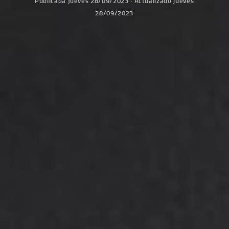
Publicada
Jueves 28/09/2023
· Actualizado
jueves
28/09/2023