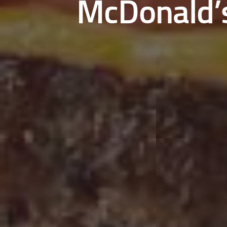
McDonald’s