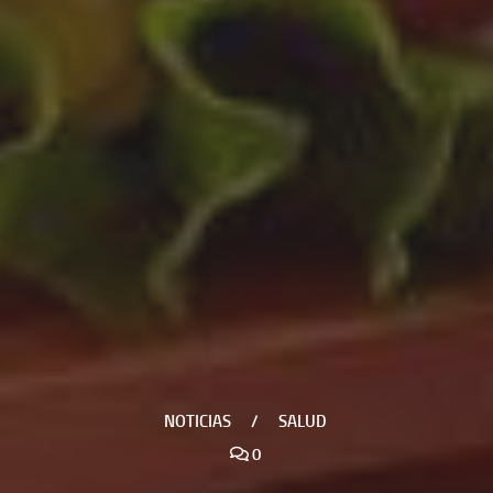
NOTICIAS
/
SALUD
0