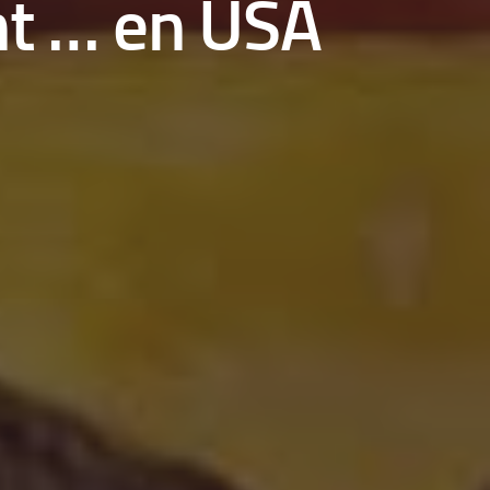
nt … en USA