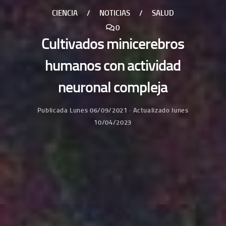
CIENCIA
/
NOTICIAS
/
SALUD
0
Cultivados minicerebros
humanos con actividad
neuronal compleja
Publicada
Lunes 06/09/2021
· Actualizado
lunes
10/04/2023