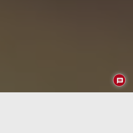
Científicos norteamericanos han conseguido cultivar
organoides cerebrales
(estructuras tridimensionales
similares al cerebro cultivadas a partir de células madre
humanas) que generan ondas organizadas de actividad
similares a las generadas en los cerebros humanos