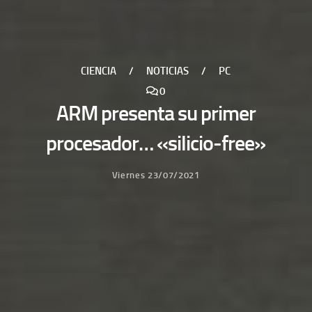
CIENCIA
/
NOTICIAS
/
PC
0
ARM presenta su primer
procesador… «silicio-free»
Viernes 23/07/2021