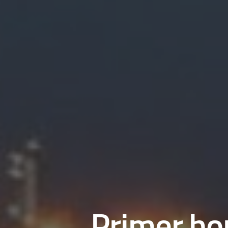
Primer hor