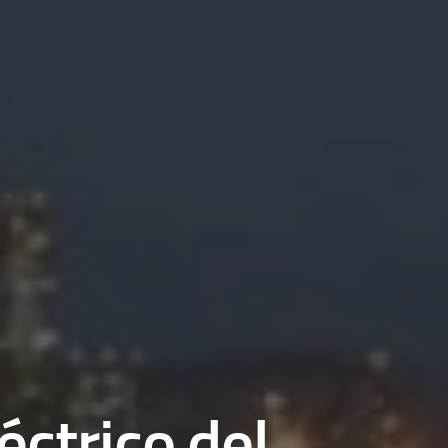
éctrico del