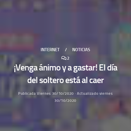
INTERNET
/
NOTICIAS
2
¡Venga ánimo y a gastar! El día
del soltero está al caer
Publicada
Viernes 30/10/2020
· Actualizado
viernes
30/10/2020