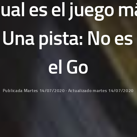
cual es el juego 
na pista: No es e
el Go
Publicada
Martes 14/07/2020
· Actualizado
martes 14/07/2020