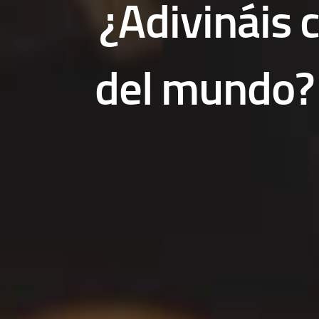
¿Adivináis 
del mundo? U