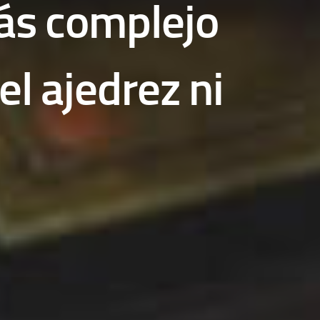
más complejo
l ajedrez ni