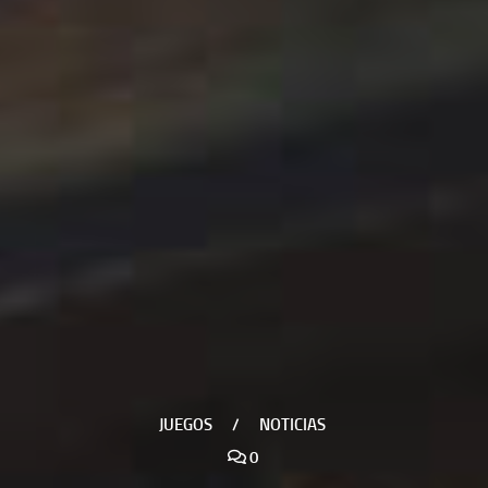
JUEGOS
/
NOTICIAS
0