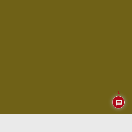
1
Índice