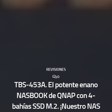
REVISIONES
0
TBS-453A. El potente enano
NASBOOK de QNAP con 4-
bahías SSD M.2. ¡Nuestro NAS